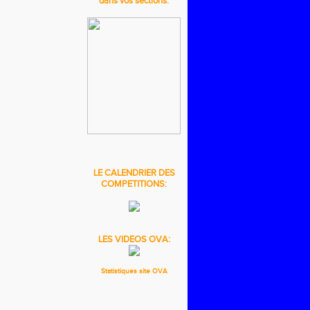
dans vos sections.
LE CALENDRIER DES
COMPETITIONS:
LES VIDEOS OVA:
Statistiques site OVA